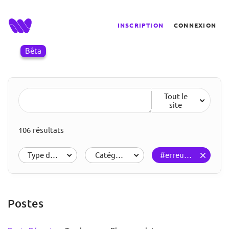
INSCRIPTION
CONNEXION
Bêta
Tout le
site
106 résultats
Type de résultats
Catégories
#erreursaeviter
Postes