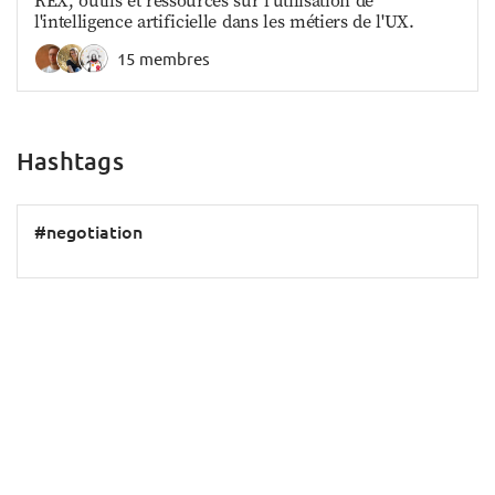
REX, outils et ressources sur l'utilisation de
l'intelligence artificielle dans les métiers de l'UX.
15 membres
Hashtags
#negotiation