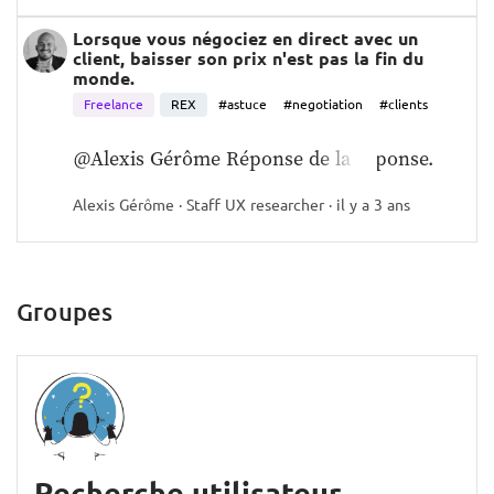
Lorsque vous négociez en direct avec un
client, baisser son prix n'est pas la fin du
monde.
Freelance
REX
#astuce
#negotiation
#clients
@Alexis Gérôme Réponse de la réponse.
Alexis Gérôme · Staff UX researcher · il y a 3 ans
Groupes
Recherche utilisateur