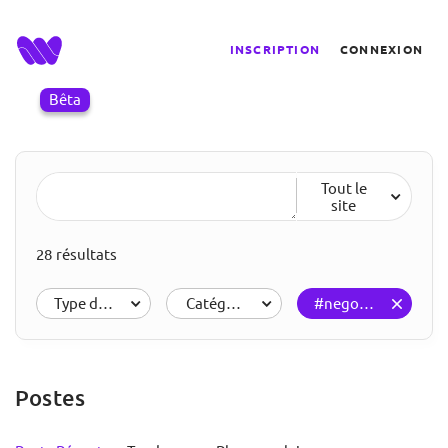
INSCRIPTION
CONNEXION
Bêta
Tout le
site
28 résultats
Type de résultats
Catégories
#negotiation
Postes