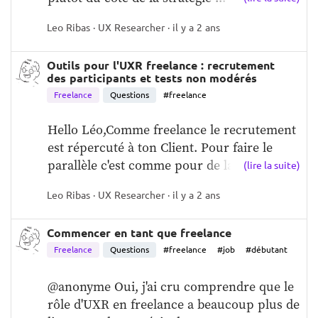
Leo Ribas · UX Researcher · il y a 2 ans
Outils pour l'UXR freelance : recrutement
des participants et tests non modérés
Freelance
Questions
#freelance
Hello Léo,Comme freelance le recrutement 
est répercuté à ton Client. Pour faire le 
parallèle c'est comme pour de la c...
(lire la suite)
Leo Ribas · UX Researcher · il y a 2 ans
Commencer en tant que freelance
Freelance
Questions
#freelance
#job
#débutant
@anonyme Oui, j'ai cru comprendre que le 
rôle d'UXR en freelance a beaucoup plus de 