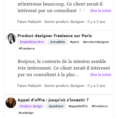
m'intéresse beaucoup. Ce client serait-il 
intéressé par un consultant  ? TJM négoc...
(lire la suite)
Faten Habachi · Senior product designer · il y a 2 ans
Product designer freelance sur Paris
Emploi&Carrière
Actualités
#paris
#productdesigner
#freelance
Bonjour, le contexte de la mission semble 
très intéressant. Ce client serait-il intéressé 
par un consultant à la plac...
(lire la suite)
Faten Habachi · Senior product designer · il y a 2 ans
Appel d'offre : jusqu'où s'investir ?
Product design
Questions
#appeldoffre
#freelance
#uxdesign