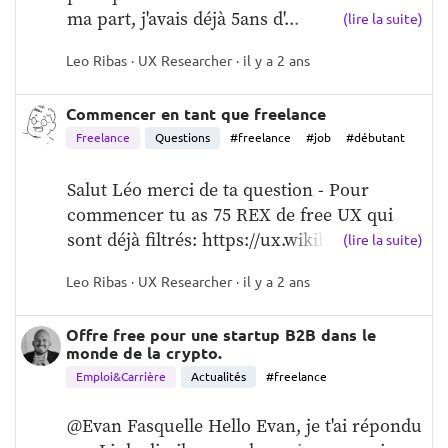
ma part, j'avais déjà 5ans d'...
(lire la suite)
Leo Ribas · UX Researcher · il y a 2 ans
Commencer en tant que freelance
Freelance
Questions
#freelance
#job
#débutant
Salut Léo merci de ta question - Pour 
commencer tu as 75 REX de free UX qui 
sont déjà filtrés: https://ux.wikihe...
(lire la suite)
Leo Ribas · UX Researcher · il y a 2 ans
Offre free pour une startup B2B dans le
monde de la crypto.
Emploi&Carrière
Actualités
#freelance
@Evan Fasquelle Hello Evan, je t'ai répondu 