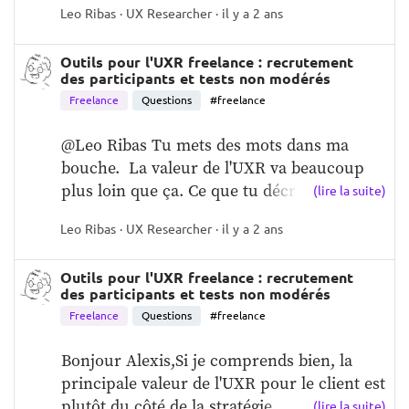
Leo Ribas · UX Researcher · il y a 2 ans
Outils pour l'UXR freelance : recrutement
des participants et tests non modérés
Freelance
Questions
#freelance
@Leo Ribas Tu mets des mots dans ma 
bouche.  La valeur de l'UXR va beaucoup 
plus loin que ça. Ce que tu décris c...
(lire la suite)
Leo Ribas · UX Researcher · il y a 2 ans
Outils pour l'UXR freelance : recrutement
des participants et tests non modérés
Freelance
Questions
#freelance
Bonjour Alexis,Si je comprends bien, la 
principale valeur de l'UXR pour le client est 
plutôt du côté de la stratégie ...
(lire la suite)