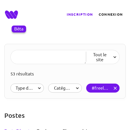
INSCRIPTION
CONNEXION
Bêta
Tout le
site
53 résultats
Type de résultats
Catégories
#freelance
Postes