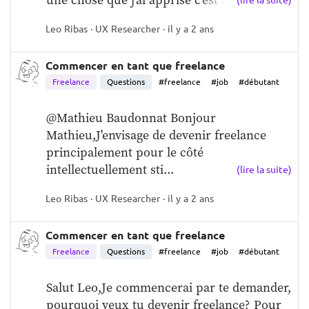
Leo Ribas · UX Researcher · il y a 2 ans
Commencer en tant que freelance
Freelance
Questions
#freelance
#job
#débutant
@Mathieu Baudonnat Bonjour 
Mathieu,J'envisage de devenir freelance 
principalement pour le côté 
intellectuellement sti...
(lire la suite)
Leo Ribas · UX Researcher · il y a 2 ans
Commencer en tant que freelance
Freelance
Questions
#freelance
#job
#débutant
Salut Leo,Je commencerai par te demander, 
pourquoi veux tu devenir freelance? Pour 