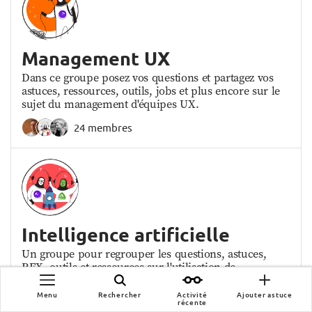
Management UX
Dans ce groupe posez vos questions et partagez vos
astuces, ressources, outils, jobs et plus encore sur le
sujet du management d'équipes UX.
24 membres
Intelligence artificielle
Un groupe pour regrouper les questions, astuces,
REX, outils et ressources sur l'utilisation de
l'intelligence artificielle dans les métiers de l'UX.
Menu
Rechercher
Activité
Ajouter astuce
15 membres
récente