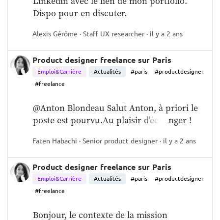
Linkedin avec le lien de mon portfolio. 
Dispo pour en discuter.
Alexis Gérôme · Staff UX researcher · il y a 2 ans
Product designer freelance sur Paris
Emploi&Carrière
Actualités
#paris
#productdesigner
#freelance
@Anton Blondeau Salut Anton, à priori le 
poste est pourvu.Au plaisir d'échanger !
Faten Habachi · Senior product designer · il y a 2 ans
Product designer freelance sur Paris
Emploi&Carrière
Actualités
#paris
#productdesigner
#freelance
Bonjour, le contexte de la mission 