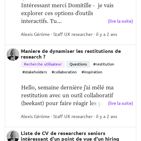
Intéressant merci Domitille -  je vais 
explorer ces options d'outils 
interactifs. Tu...
(lire la suite)
Alexis Gérôme · Staff UX researcher · il y a 2 ans
Maniere de dynamiser les restitutions de
research ?
Recherche utilisateur
Questions
#restitution
#stakeholders
#collaboration
#inspiration
Hello, semaine dernière j'ai mêlé ma 
restitution avec un outil collaboratif 
(beekast) pour faire réagir les participa...
(lire la suite)
Alexis Gérôme · Staff UX researcher · il y a 2 ans
Liste de CV de researchers seniors
intéressant d'un point de vue d'un hiring