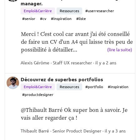
manager.
Emploi&Carrière
Ressources
#userresearcher
#senior
#cv
#inspiration
#liste
Merci ! C'est cool car avant j'ai été conseillé 
de faire un CV d'un A4 qui laisse très peu de 
possibilité à détailler...
(lire la suite)
Alexis Gérôme · Staff UX researcher · il y a 2 ans
Découvrez de superbes portfolios
Emploi&Carrière
Ressources
#portfolio
#inspiration
#productdesigner
@Thibault Barré Ok super bon à savoir. Je 
vais aller regarder ça !
Thibault Barré · Senior Product Designer · il y a 3 ans