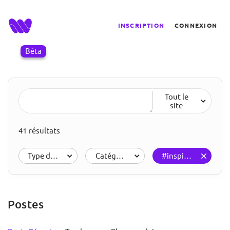
INSCRIPTION
CONNEXION
Bêta
Tout le
site
41 résultats
Type de résultats
Catégories
#inspiration
Postes