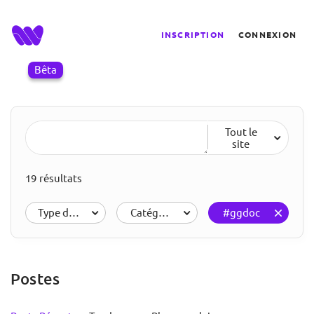
INSCRIPTION
CONNEXION
Bêta
Tout le
site
19 résultats
Type de résultats
Catégories
#ggdoc
Postes