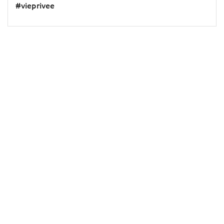
#vieprivee