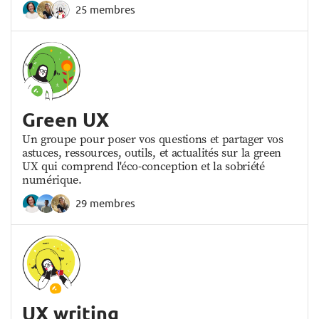
25 membres
Green UX
Un groupe pour poser vos questions et partager vos
astuces, ressources, outils, et actualités sur la green
UX qui comprend l'éco-conception et la sobriété
numérique.
29 membres
UX writing