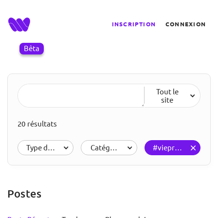
INSCRIPTION
CONNEXION
Bêta
Tout le
site
20 résultats
Type de résultats
Catégories
#vieprivee
Postes