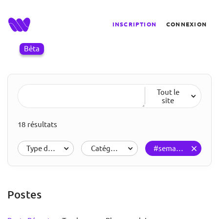
INSCRIPTION
CONNEXION
Bêta
Tout le
site
18 résultats
Type de résultats
Catégories
#semantique
Postes