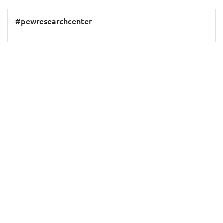
#pewresearchcenter