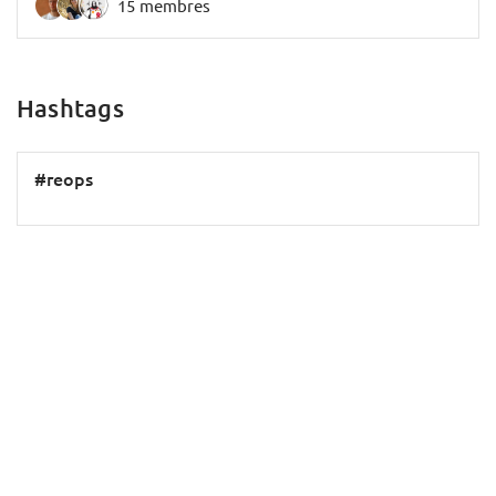
15 membres
Hashtags
#reops