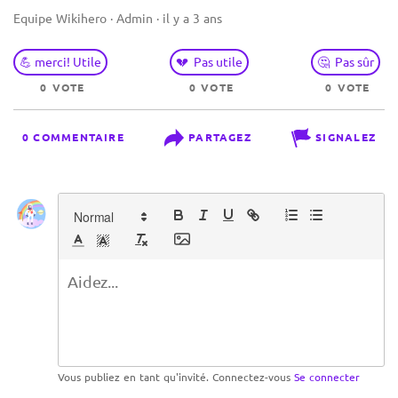
Equipe Wikihero · Admin · il y a 3 ans
💪 merci! Utile
💔 Pas utile
🤔 Pas sûr
0 VOTE
0 VOTE
0 VOTE
0 COMMENTAIRE
PARTAGEZ
SIGNALEZ
Vous publiez en tant qu'invité. Connectez-vous
Se connecter