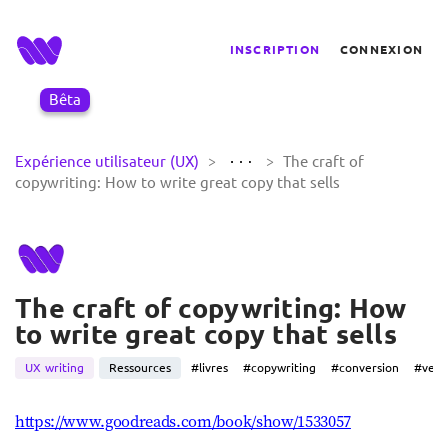
INSCRIPTION
CONNEXION
Bêta
>
>
Expérience utilisateur (UX)
The craft of
copywriting: How to write great copy that sells
The craft of copywriting: How
to write great copy that sells
UX writing
Ressources
#livres
#copywriting
#conversion
#vent
https://www.goodreads.com/book/show/1533057