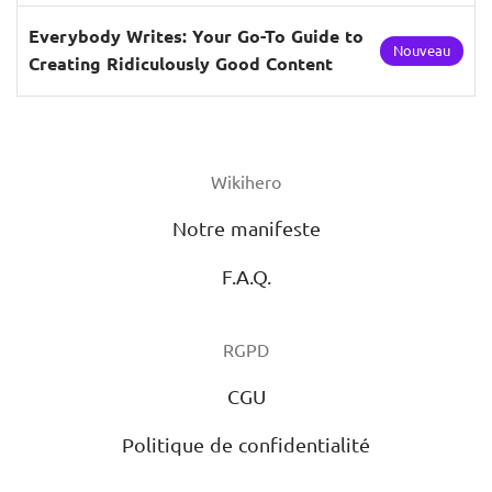
Sell
Everybody Writes: Your Go-To Guide to
Nouveau
Creating Ridiculously Good Content
Wikihero
Notre manifeste
F.A.Q.
RGPD
CGU
Politique de confidentialité