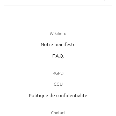
Wikihero
Notre manifeste
F.A.Q.
RGPD
CGU
Politique de confidentialité
Contact