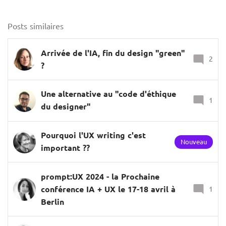
Posts similaires
Arrivée de l'IA, fin du design "green"
2
?
Une alternative au "code d'éthique
1
du designer"
Pourquoi l'UX writing c'est
Nouveau
important ??
prompt:UX 2024 - la Prochaine
conférence IA + UX le 17-18 avril à
1
Berlin