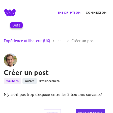
INSCRIPTION
CONNEXION
Bêta
>
>
Expérience utilisateur (UX)
Créer un post
Créer un post
Wikihero
Autres
#wikiherobeta
N'y a-t-il pas trop d'espace entre les 2 boutons suivants?