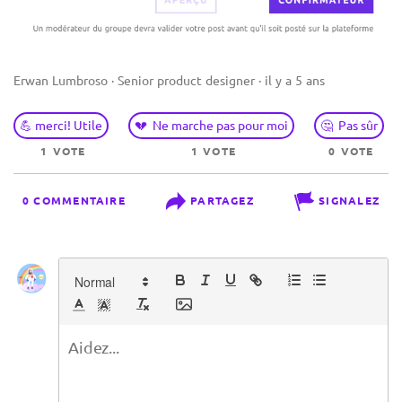
Erwan Lumbroso · Senior product designer · il y a 5 ans
💪 merci! Utile
💔 Ne marche pas pour moi
🤔 Pas sûr
1 VOTE
1 VOTE
0 VOTE
0 COMMENTAIRE
PARTAGEZ
SIGNALEZ